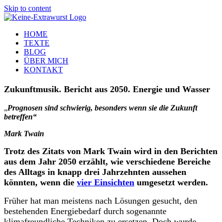
Skip to content
HOME
TEXTE
BLOG
ÜBER MICH
KONTAKT
Zukunftmusik. Bericht aus 2050. Energie und Wasser
„
Prognosen sind schwierig, besonders wenn sie die Zukunft
betreffen“
Mark Twain
Trotz des Zitats von Mark Twain wird in den Berichten
aus dem Jahr 2050 erzählt, wie verschiedene Bereiche
des Alltags in knapp drei Jahrzehnten aussehen
könnten, wenn die
vier Einsichten
umgesetzt werden.
Früher hat man meistens nach Lösungen gesucht, den
bestehenden Energiebedarf durch sogenannte
klimafreundliche Techniken zu ersetzen. Doch wurde