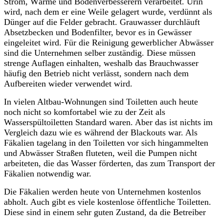
Strom, Wärme und Bodenverbesserer
n
verarbeitet. Urin
wird, nach dem er eine Weile gelagert wurde, verdünnt als
Dünger auf die Felder gebracht. Grauwasser durchläuft
Absetzbecken und Bodenfilter, bevor es in Gewässer
eingeleitet wird. Für die Reinigung gewerblicher Abwässer
sind die Unternehmen selber zuständig. Diese müssen
strenge Auflagen einhalten, weshalb das Brauchwasser
häufig den Betrieb nicht verlässt, sondern nach dem
A
ufbereiten wieder verwendet wird.
In vielen Altbau-Wohnungen sind Toiletten auch heute
noch nicht so komfortabel wie zu der Zeit als
Wassers
pültoiletten Standard waren. Aber das ist nichts im
Vergleich dazu wie es während der Blackouts war. Als
Fäkalien
t
agelang in den Toiletten vor sich hingammelten
und Abwässer Straßen fluteten, weil die Pumpen nicht
arbeiteten, die das Wasser förderten, das zum Transport der
Fäkalien notwendig war.
Die Fäkalien werden heute von Unternehmen kostenlos
abholt. Auch gibt es viele kostenlose öffentliche Toiletten.
Diese sind in einem sehr guten Zustand, da die Betreiber