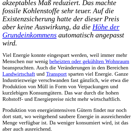
akzeptables Maß reduziert. Das machte
fossile Kohlenstoffe sehr teuer. Auf die
Existenzsicherung hatte der dieser Preis
aber keine Auswirkung, da die
Höhe der
Grundeinkommens
automatisch angepasst
wird.
Viel Energie konnte eingespart werden, weil immer mehr
Menschen nur wenig
beheizten oder gekühlten Wohnraum
beanspruch
t
en. Auch die Veränderungen in den Bereichen
Landwirtschaft
und
Transport
sparten viel Energie. Ganze
Industriezweige verschwanden fast gänzlich, wie etwa die
Produktion von Müll in Form von Verpackungen und
kurzlebigen Konsumgütern. Das war durch die hohen
Rohstoff- und Energiepreise nicht mehr wirtschaftlich.
Produktion von energieintensiven Gütern findet nur noch
dort statt, wo weitgehend saubere Energie in ausreichender
Menge verfügbar ist. Da weniger konsumiert wird, ist das
aber auch ausreichend.