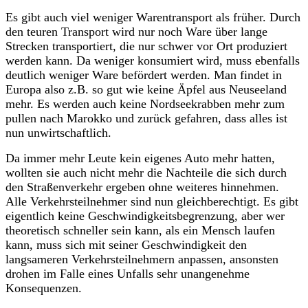
Es gibt auch viel weniger Warentransport als früher. Durch
den teuren Transport wird nur noch Ware über lange
Strecken transportiert, die nur schwer vor Ort produziert
werden kann. Da weniger konsumiert wird, muss ebenfalls
deutlich weniger Ware befördert werden. Man findet in
Europa also z.B. so gut wie keine Äpfel aus Neuseeland
mehr. Es werden auch keine Nordseekrabben mehr zum
pullen nach Marokko und zurück gefahren, dass alles ist
nun unwirtschaftlich.
Da immer mehr Leute kein eigenes Auto mehr hatten,
wollten sie auch nicht mehr die Nachteile die sich durch
den Straßenverkehr ergeben ohne weiteres hinnehmen.
Alle Verkehrsteilnehmer sind nun gleichberechtigt. Es gibt
eigentlich keine Geschwindigkeitsbegrenzung, aber wer
theoretisch schneller sein kann, als ein Mensch laufen
kann, muss sich mit seiner Geschwindigkeit den
langsameren Verkehrsteilnehmern anpassen, ansonsten
drohen im Falle eines Unfalls sehr unangenehme
Konsequenzen.