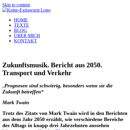
Skip to content
HOME
TEXTE
BLOG
ÜBER MICH
KONTAKT
Zukunftsmusik. Bericht aus 2050.
Transport und Verkehr
Prognosen sind schwierig, besonders wenn sie die
„
Zukunft betreffen“
Mark Twain
Trotz des Zitats von Mark Twain
wird in
den Berichten
aus dem Jahr 2050 erzähl
t
, wie verschiedene Bereiche
des Alltags in
knapp drei Jahrzehnten
aussehen