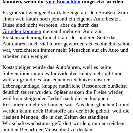
könnten, wenn die
vier Einsichten
umgesetzt werden.
Es gibt viel weniger Kraftfahrzeuge auf den Straßen. Zum
einen weil kaum noch jemand ein eigenes Auto besitzt.
Diese sind nicht verboten, aber da durch das
Grundeinkommen
niemand mehr ein Auto zur
Existenzsicherung braucht, auf der anderen Seite das
Autofahren noch viel teurer geworden als es ohnehin schon
war, verzichteten immer mehr Menschen auf ein Auto und
arbeiten nun weniger.
Kostspieliger wurde das Autofahren, weil es keine
Subventionierung des Individualverkehrs mehr gibt und
weil aufgrund des konsequenten Schutzes unserer
Lebensgrundlage, knappe natürliche Ressourcen zunächst
deutlich teurer wurden. Später sanken die Preise wieder,
weil kein steigender Bedarf nach diesen knappen
Ressourcen mehr vorhanden war. Aus dem gleichen Grund
werden kaum noch Rohstoffe aus der Erde geholt, weil die
riesigen Mengen, die in den Zeiten des ständigen
Wirtschaftswachstums gefördert wurden, nun ausreichen
um den Bedarf der Menschheit zu decken.