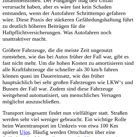
zusammenstoßen. Der Fußgänger mag den Unfall
verursacht haben, aber es wäre fast kein Schaden
entstanden, wenn der Autofahrer Schritttempo gefahren
wäre. Diese Praxis der stärkeren Gefährdungshaftung führt
zu deutlich höheren Beiträgen für die
Haftpflichtversicherungen. Was Autofahren noch
unattraktiver macht.
Größere Fahrzeuge, die die meiste Zeit ungenutzt
rumstehen, wie das bei Autos früher der Fall war, gibt es
fast nicht mehr. Um die hohen Kosten zu amortisieren sind
alle Kraftfahrzeuge die schneller als 30 km/h fahren
können quasi im Dauereinsatz, wie das früher
hauptsächlich bei sehr großen Fahrzeugen wie LKW‘s und
Bussen der Fall war. Zudem sind diese Fahrzeuge
weitgehend automatisiert, um menschliches Versagen
möglichst auszuschließen.
Transport insgesamt findet nun vielfältiger statt. Straßen
werden sehr viel weniger gebraucht.
Ein wichtige Rolle
beim Warentransport im Umkreis von etwa 100 Km
spielen
Ujos
. Häufig werden Ortschaften über eine