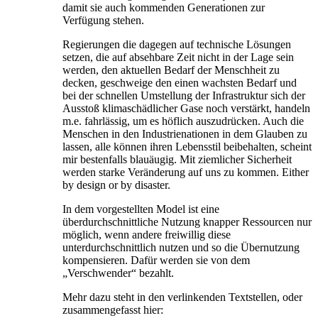
damit sie auch kommenden Generationen zur
Verfügung stehen.
Regierungen die dagegen auf technische Lösungen
setzen, die auf absehbare Zeit nicht in der Lage sein
werden, den aktuellen Bedarf der Menschheit zu
decken, geschweige den einen wachsten Bedarf und
bei der schnellen Umstellung der Infrastruktur sich der
Ausstoß klimaschädlicher Gase noch verstärkt, handeln
m.e. fahrlässig, um es höflich auszudrücken. Auch die
Menschen in den Industrienationen in dem Glauben zu
lassen, alle können ihren Lebensstil beibehalten, scheint
mir bestenfalls blauäugig. Mit ziemlicher Sicherheit
werden starke Veränderung auf uns zu kommen. Either
by design or by disaster.
In dem vorgestellten Model ist eine
überdurchschnittliche Nutzung knapper Ressourcen nur
möglich, wenn andere freiwillig diese
unterdurchschnittlich nutzen und so die Übernutzung
kompensieren. Dafür werden sie von dem
„Verschwender“ bezahlt.
Mehr dazu steht in den verlinkenden Textstellen, oder
zusammengefasst hier: