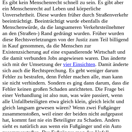
Es gibt kein Menschenrecht schnell zu sein. Es gibt aber
ein Menschenrecht auf Leben und körperliche
Unversehrtheit. Diese wurden früher durch Straßenverkehr
beeinträchtigt. Beeinträchtigt wurde ebenfalls die
Menschenwürde, da die langsameren Verkehrsteilnehmer
an den (Straßen-) Rand gedrängt wurden. Früher wurden
diese Rechtsverletzungen von der Justiz zum Teil billigend
in Kauf genommen, da die Menschen zur
Existenzsicherung auf eine expandierende Wirtschaft und
die damit verbunden Jobs angewiesen waren. Das änderte
sich mit der Umsetzung der
vier Einsichten
. Damit änderte
sich auch die Rechtsprechung. Es geht weniger darum
Fehler zu bestrafen, denn Fehler machen alle, man kann
sie nicht verhindern. Sondern es ging dann darum, dass die
Fehler keinen großen Schaden anrichteten. Die Frage bei
einer Verhandlung ist also nun, was wäre passiert, wenn
alle Unfallbeteiligten etwa gleich klein, gleich leicht und
gleich langsam gewesen wären? Wenn zwei Fußgänger
zusammenstoßen, weil einer der beiden nicht aufgepasst
hat, kommt fast nie ein Beteiligter zu Schaden. Anders
sieht es natürlich aus wenn ein Fußgänger und ein Auto