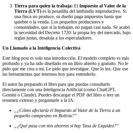
Tierra para quien la trabaja:
El
Impuesto al Valor de la
Tierra (LVT)
es la pesadilla del latifundio improductivo. Si
una finca no produce, su dueño paga impuestos hasta que
quiebre o la venda. Los pequeños productores y
comunidades, que sí la trabajan, no pagan casi nada. Se acabó
la necesidad del Decreto 1720: la propia ley del mercado, bajo
reglas justas, desaloja a los especuladores.
Un Llamado a la Inteligencia Colectiva
Este blog post es solo una introducción. El modelo completo es más
profundo y ya ha sido diseñado en un libro abierto y gratuito. No le
pido que me crea a mí. Le pido que investigue. Que lo lea. Que use
las herramientas que tenemos hoy para entenderlo.
El autor ha preparado el libro para que puedas consultarlo
directamente con una Inteligencia Artificial (como ChatGPT,
Gemini o Claude). Puedes descargar el PDF del libro o leer un
resumen extenso y preguntarle a la IA:
„¿Cómo afectaría el Impuesto al Valor de la Tierra a un
pequeño campesino en Bolivia?“
„¿Qué pasa con mis ahorros si hay Tasa de Liquidez?“