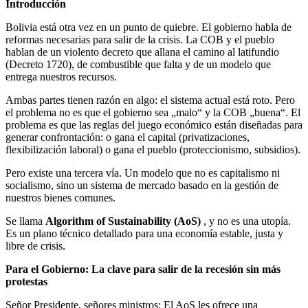
Introducción
Bolivia está otra vez en un punto de quiebre. El gobierno habla de
reformas necesarias para salir de la crisis. La COB y el pueblo
hablan de un violento decreto que allana el camino al latifundio
(Decreto 1720), de combustible que falta y de un modelo que
entrega nuestros recursos.
Ambas partes tienen razón en algo: el sistema actual está roto. Pero
el problema no es que el gobierno sea „malo“ y la COB „buena“. El
problema es que las reglas del juego económico están diseñadas para
generar confrontación: o gana el capital (privatizaciones,
flexibilización laboral) o gana el pueblo (proteccionismo, subsidios).
Pero existe una tercera vía. Un modelo que no es capitalismo ni
socialismo, sino un sistema de mercado basado en la gestión de
nuestros bienes comunes.
Se llama
Algorithm of Sustainability (AoS)
, y no es una utopía.
Es un plano técnico detallado para una economía estable, justa y
libre de crisis.
Para el Gobierno: La clave para salir de la recesión sin más
protestas
Señor Presidente, señores ministros: El AoS les ofrece una