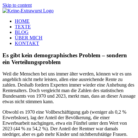
Skip to content
HOME
TEXTE
BLOG
ÜBER MICH
KONTAKT
Es gibt kein demographisches Problem – sondern
ein Verteilungsproblem
Weil die Menschen bei uns immer älter werden, können wir es uns
angeblich nicht mehr leisten, allen eine ausreichende Rente zu
zahlen. Deshalb fordern Experten immer wieder eine Anhebung des
Rentenalters. Doch vergleicht man die Zahlen des statistischen
Bundesamts von 1970 und 2023, merkt man, dass an dieser Aussage
etwas nicht stimmen kann.
Obwohl es 1970 eine Vollbeschäftigung gab (weniger als 0,2 %
Erwerbslose), lag der Anteil der Bevölkerung, die einer
Erwerbsarbeit nachgingen, etwa ein Fünftel unter dem Wert von
2023 (44 % zu 54,2 %). Der Anteil der Rentner war damals
niedriger, aber es gab mehr Kinder und nichtberufstätige Frauen.