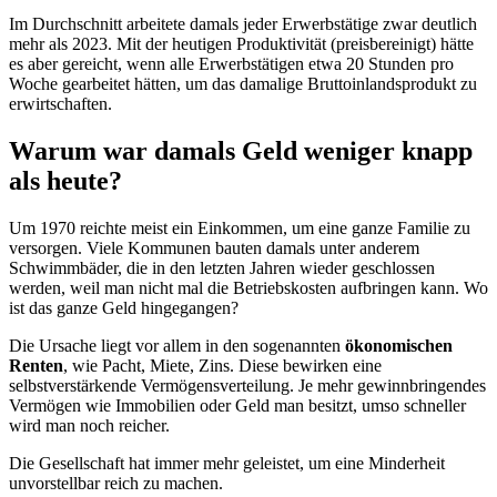
Im Durchschnitt arbeitete damals jeder Erwerbstätige zwar deutlich
mehr als 2023. Mit der heutigen Produktivität (preisbereinigt) hätte
es aber gereicht, wenn alle Erwerbstätigen etwa 20 Stunden pro
Woche gearbeitet hätten, um das damalige Bruttoinlandsprodukt zu
erwirtschaften.
Warum war damals Geld weniger knapp
als heute?
Um 1970 reichte meist ein Einkommen, um eine ganze Familie zu
versorgen. Viele Kommunen bauten damals unter anderem
Schwimmbäder, die in den letzten Jahren wieder geschlossen
werden, weil man nicht mal die Betriebskosten aufbringen kann. Wo
ist das ganze Geld hingegangen?
Die Ursache liegt vor allem in den sogenannten
ökonomischen
Renten
, wie Pacht, Miete, Zins. Diese bewirken eine
selbstverstärkende Vermögensverteilung. Je mehr gewinnbringendes
Vermögen wie Immobilien oder Geld man besitzt, umso schneller
wird man noch reicher.
Die Gesellschaft hat immer mehr geleistet, um eine Minderheit
unvorstellbar reich zu machen.