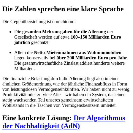
Die Zahlen sprechen eine klare Sprache
Die Gegenüberstellung ist ernüchternd:
Die
gesamten Mehrausgaben für die Alterung
der
Gesellschaft werden auf etwa
100–150 Milliarden Euro
jährlich
geschätzt.
Allein die
Netto-Mieteinnahmen aus Wohnimmobilien
liegen konservativ bei
über 200 Milliarden Euro pro Jahr
.
Die gesamtwirtschaftliche Zinslast addiert hunderte weitere
Milliarden.
Die finanzielle Belastung durch die Alterung liegt also in einer
ähnlichen Größenordnung wie der jährliche Finanzabfluss in Form
von leistungslosen Vermögenseinkünften. Wir haben nicht zu wenig
Produktivität oder zu viele Alte – wir haben ein System, das einen
stetig wachsenden Teil unseres gemeinsam erwirtschafteten
Wohlstands in die Taschen von Vermögensbesitzern umleitet.
Eine konkrete Lösung:
Der Algorithmus
der Nachhaltigkeit (AdN)