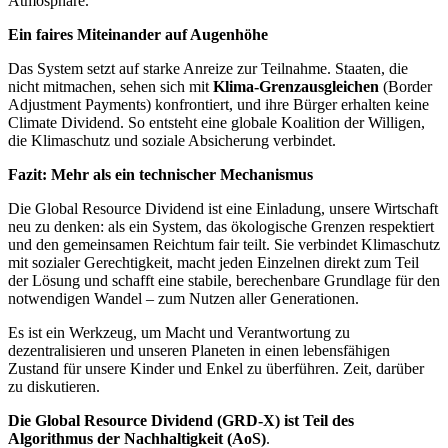
Atmosphäre.
Ein faires Miteinander auf Augenhöhe
Das System setzt auf starke Anreize zur Teilnahme. Staaten, die
nicht mitmachen, sehen sich mit
Klima-Grenzausgleichen
(Border
Adjustment Payments) konfrontiert, und ihre Bürger erhalten keine
Climate Dividend. So entsteht eine globale Koalition der Willigen,
die Klimaschutz und soziale Absicherung verbindet.
Fazit: Mehr als ein technischer Mechanismus
Die Global Resource Dividend ist eine Einladung, unsere Wirtschaft
neu zu denken: als ein System, das ökologische Grenzen respektiert
und den gemeinsamen Reichtum fair teilt. Sie verbindet Klimaschutz
mit sozialer Gerechtigkeit, macht jeden Einzelnen direkt zum Teil
der Lösung und schafft eine stabile, berechenbare Grundlage für den
notwendigen Wandel – zum Nutzen aller Generationen.
Es ist ein Werkzeug, um Macht und Verantwortung zu
dezentralisieren und unseren Planeten in einen lebensfähigen
Zustand für unsere Kinder und Enkel zu überführen. Zeit, darüber
zu diskutieren.
Die Global Resource Dividend (GRD-X) ist Teil des
Algorithmus der Nachhaltigkeit (AoS)
.