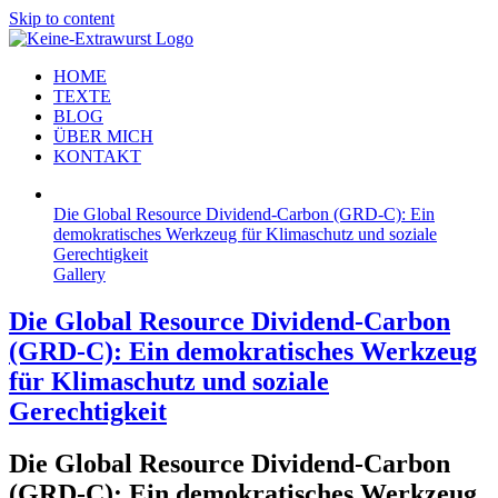
Skip to content
HOME
TEXTE
BLOG
ÜBER MICH
KONTAKT
Die Global Resource Dividend-Carbon (GRD-C): Ein
demokratisches Werkzeug für Klimaschutz und soziale
Gerechtigkeit
Gallery
Die Global Resource Dividend-Carbon
(GRD-C): Ein demokratisches Werkzeug
für Klimaschutz und soziale
Gerechtigkeit
D
ie Global Resource Dividend-Carbon
(
GRD-C
): Ein demokratisches Werkzeug