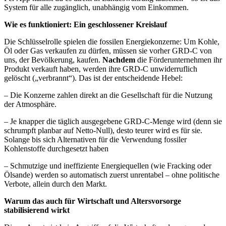
System für alle zugänglich, unabhängig vom Einkommen.
Wie es funktioniert: Ein geschlossener Kreislauf
Die Schlüsselrolle spielen die fossilen Energiekonzerne: Um Kohle,
Öl oder Gas verkaufen zu dürfen, müssen sie vorher GRD-C von
uns, der Bevölkerung, kaufen.
Nachdem
die Förderunternehmen ihr
Produkt verkauft haben, werden ihre GRD-C unwiderruflich
gelöscht („verbrannt“). Das ist der entscheidende Hebel:
– Die Konzerne zahlen direkt an die Gesellschaft für die Nutzung
der Atmosphäre.
– Je knapper die täglich ausgegebene GRD-C-Menge wird (denn sie
schrumpft planbar auf Netto-Null), desto teurer wird es für sie.
Solange bis sich Alternativen für die Verwendung fossiler
Kohlenstoffe durchgesetzt haben
– Schmutzige und ineffiziente Energiequellen (wie Fracking oder
Ölsande) werden so automatisch zuerst unrentabel – ohne politische
Verbote, allein durch den Markt.
Warum das auch für Wirtschaft und Altersvorsorge
stabilisierend wirkt