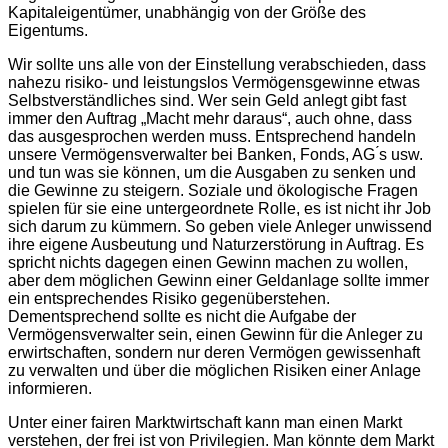
Kapitaleigentümer, unabhängig von der Größe des
Eigentums.
Wir sollte uns alle von der Einstellung verabschieden, dass
nahezu risiko- und leistungslos Vermögensgewinne etwas
Selbstverständliches sind. Wer sein Geld anlegt gibt fast
immer den Auftrag „Macht mehr daraus“, auch ohne, dass
das ausgesprochen werden muss. Entsprechend handeln
unsere Vermögensverwalter bei Banken, Fonds, AG ́s usw.
und tun was sie können, um die Ausgaben zu senken und
die Gewinne zu steigern. Soziale und ökologische Fragen
spielen für sie eine untergeordnete Rolle, es ist nicht ihr Job
sich darum zu kümmern. So geben viele Anleger unwissend
ihre eigene Ausbeutung und Naturzerstörung in Auftrag. Es
spricht nichts dagegen einen Gewinn machen zu wollen,
aber dem möglichen Gewinn einer Geldanlage sollte immer
ein entsprechendes Risiko gegenüberstehen.
Dementsprechend sollte es nicht die Aufgabe der
Vermögensverwalter sein, einen Gewinn für die Anleger zu
erwirtschaften, sondern nur deren Vermögen gewissenhaft
zu verwalten und über die möglichen Risiken einer Anlage
informieren.
Unter einer fairen Marktwirtschaft kann man einen Markt
verstehen, der frei ist von Privilegien. Man könnte dem Markt