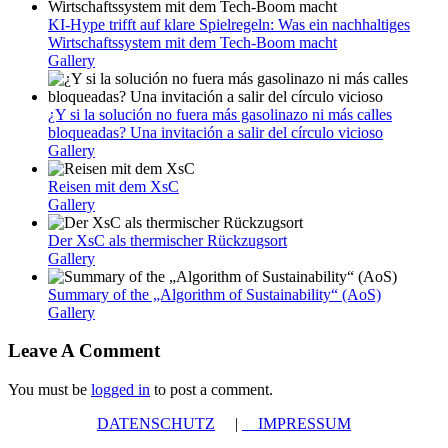
KI-Hype trifft auf klare Spielregeln: Was ein nachhaltiges
Wirtschaftssystem mit dem Tech-Boom macht
Gallery
¿Y si la solución no fuera más gasolinazo ni más calles
bloqueadas? Una invitación a salir del círculo vicioso
Gallery
Reisen mit dem XsC
Gallery
Der XsC als thermischer Rückzugsort
Gallery
Summary of the „Algorithm of Sustainability“ (AoS)
Gallery
Leave A Comment
You must be
logged in
to post a comment.
DATENSCHUTZ
|
IMPRESSUM