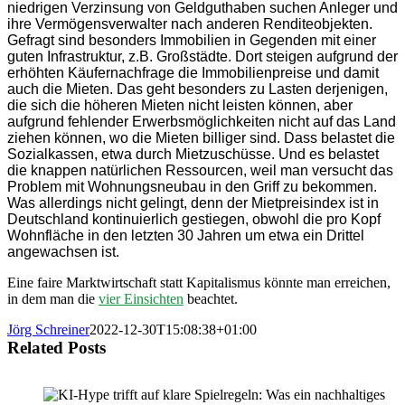
niedrigen Verzinsung von Geldguthaben suchen Anleger und
ihre Vermögensverwalter nach anderen Renditeobjekten.
Gefragt sind besonders Immobilien in Gegenden mit einer
guten Infrastruktur, z.B. Großstädte. Dort steigen aufgrund der
erhöhten Käufernachfrage die Immobilienpreise und damit
auch die Mieten. Das geht besonders zu Lasten derjenigen,
die sich die höheren Mieten nicht leisten können, aber
aufgrund fehlender Erwerbsmöglichkeiten nicht auf das Land
ziehen können, wo die Mieten billiger sind. Dass belastet die
Sozialkassen, etwa durch Mietzuschüsse. Und es belastet
die knappen natürlichen Ressourcen, weil man versucht das
Problem mit Wohnungsneubau in den Griff zu bekommen.
Was allerdings nicht gelingt, denn der Mietpreisindex ist in
Deutschland kontinuierlich gestiegen, obwohl die pro Kopf
Wohnfläche in den letzten 30 Jahren um etwa ein Drittel
angewachsen ist.
Eine faire Marktwirtschaft statt Kapitalismus könnte man erreichen,
in dem man die
vier Einsichten
beachtet.
Jörg Schreiner
2022-12-30T15:08:38+01:00
Related Posts