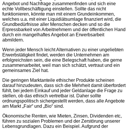
Angebot und Nachfrage zusammenfinden und sich eine
echte Vollbeschäftigung einstellen. Sollte das nicht
funktionieren, könnte man mit einem Grundeinkommen,
welches u.a. mit einer Liquidiätsumlage finanziert wird, die
Grundbedürfnisse aller Menschen decken und so die
Erpressbarkeit von Arbeitnehmern und der öffentlichen Hand
durch ein mangelhaftes Angebot an Erwerbsarbeit
abmildern.
Wenn jeder Mensch leicht Alternativen zu einer ungeliebten
Erwerbstätigkeit findet, werden die Unternehmen am
erfolgreichsten sein, die eine Belegschaft haben, die gerne
zusammenarbeitet, weil man sich schätzt, vertraut und ein
gemeinsames Ziel hat.
Die geringen Marktanteile ethischer Produkte scheinen
darauf hinzudeuten, dass sich die Mehrheit damit überfordert
fühlt, bei jedem Einkauf und jeder Geldanlage die Frage zu
stellen, ob das ethisch vertretbar ist. Daher sollte
ordnungspolitisch sichergestellt werden, dass alle Angebote
am Markt „Fair“ und „Bio“ sind.
Ökonomische Renten, wie Mieten, Zinsen, Dividenden etc,
führen zu sozialen Problemen und der Zerstörung unserer
Lebensgrundlagen. Dazu ein Beispiel. Aufgrund der